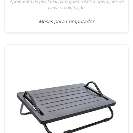
Apoio para os pés Ideal para quem realiza operações de
caixa ou digitação.
Mesas para Computador