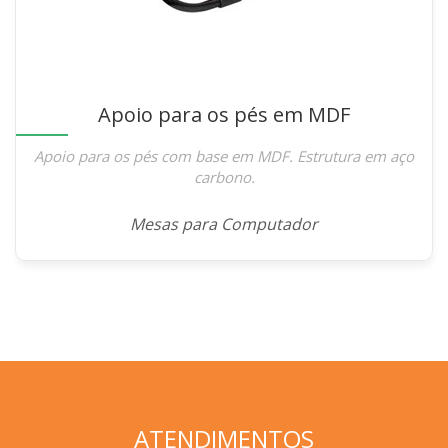
Apoio para os pés em MDF
Apoio para os pés com base em MDF. Estrutura em aço
carbono.
Mesas para Computador
ATENDIMENTOS