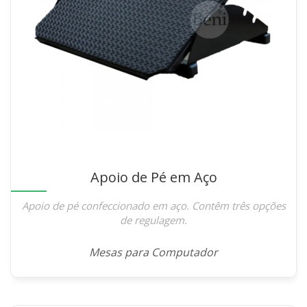
Apoio de Pé em Aço
Apoio de pé confeccionado em aço. Contêm três opções
de regulagem.
Mesas para Computador