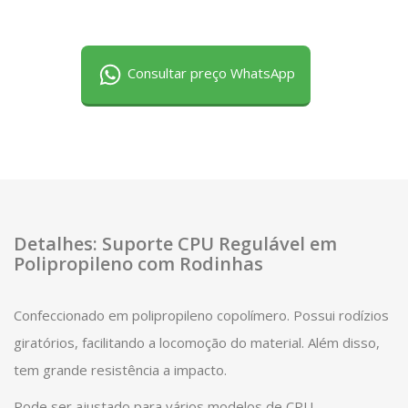
Consultar preço WhatsApp
Detalhes: Suporte CPU Regulável em
Polipropileno com Rodinhas
Confeccionado em polipropileno copolímero. Possui rodízios
giratórios, facilitando a locomoção do material. Além disso,
tem grande resistência a impacto.
Pode ser ajustado para vários modelos de CPU.