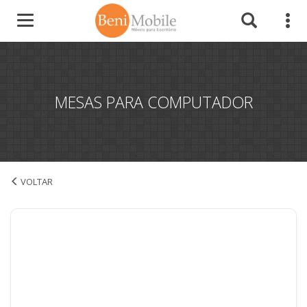
MESAS PARA COMPUTADOR
Mesas para Computador