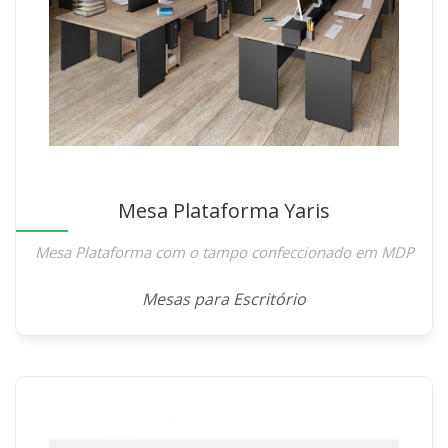
Mesa Plataforma Yaris
Mesa Plataforma com o tampo confeccionado em MDP
Mesas para Escritório