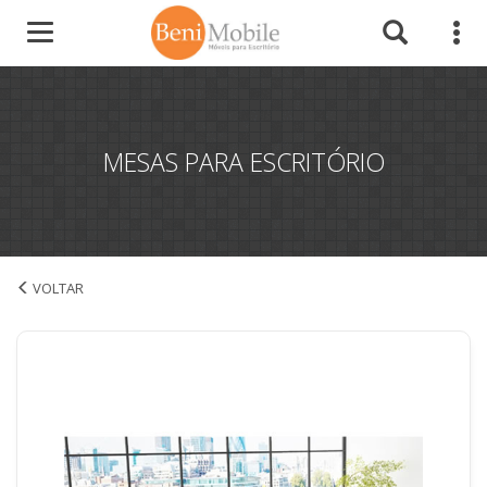
MESAS PARA ESCRITÓRIO
Mesas para Escritório