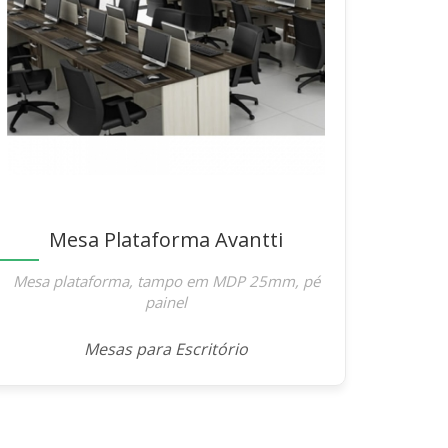
Mesa Plataforma Avantti
Mesa plataforma, tampo em MDP 25mm, pé
painel
Mesas para Escritório