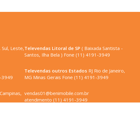
 Sul, Leste,
Televendas Litoral de SP
( Baixada Santista -
Santos, Ilha Bela ) Fone (11) 4191-3949
,
Televendas outros Estados
RJ Rio de Janeiro,
1-3949
MG Minas Gerais Fone (11) 4191-3949
 Campinas,
vendas01@benimobile.com.br
atendimento (11) 4191-3949