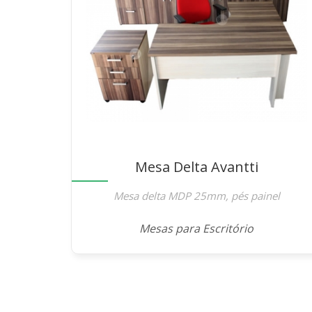
Mesa Delta Avantti
Mesa delta MDP 25mm, pés painel
Mesas para Escritório