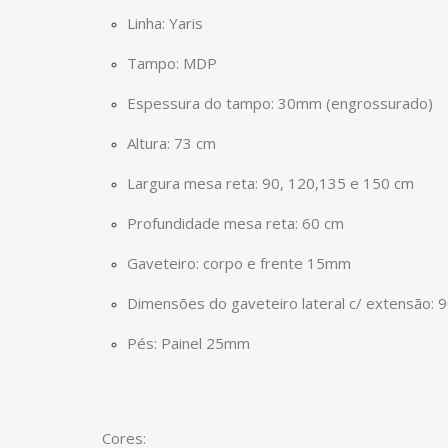
Linha: Yaris
Tampo: MDP
Espessura do tampo: 30mm (engrossurado)
Altura: 73 cm
Largura mesa reta: 90, 120,135 e 150 cm
Profundidade mesa reta: 60 cm
Gaveteiro: corpo e frente 15mm
Dimensões do gaveteiro lateral c/ extensão:
Pés: Painel 25mm
Cores: