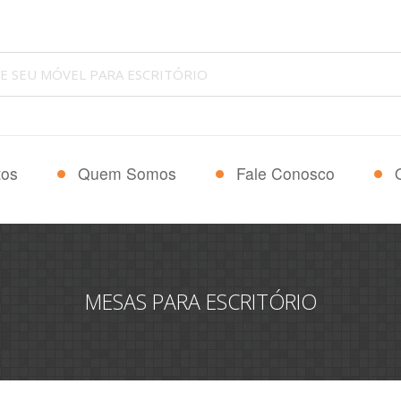
tos
Quem Somos
Fale Conosco
MESAS PARA ESCRITÓRIO