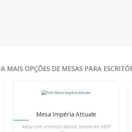
JA MAIS OPÇÕES DE MESAS PARA ESCRITÓ
Mesa Impéria Attuale
Mesa com armários baixos, tampo em MDP