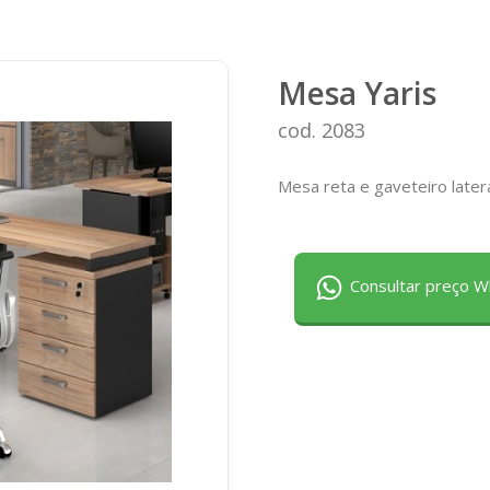
Mesa Yaris
cod. 2083
Mesa reta e gaveteiro late
Consultar preço 