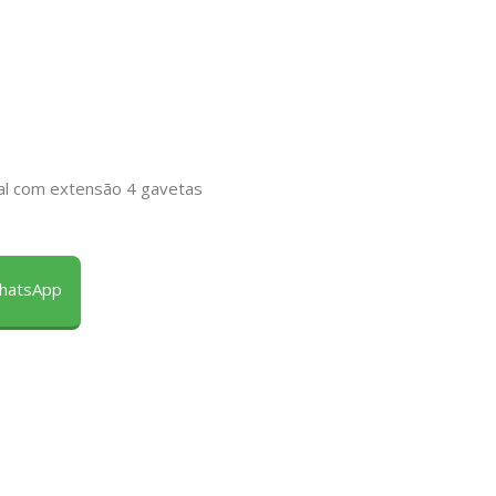
ral com extensão 4 gavetas
WhatsApp