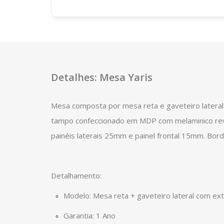
Detalhes: Mesa Yaris
Mesa composta por mesa reta e gaveteiro latera
tampo confeccionado em MDP com melaminico re
painéis laterais 25mm e painel frontal 15mm. Bor
Detalhamento:
Modelo: Mesa reta + gaveteiro lateral com ex
Garantia: 1 Ano