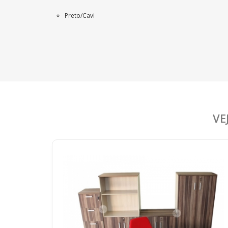
Preto/Cavi
VE